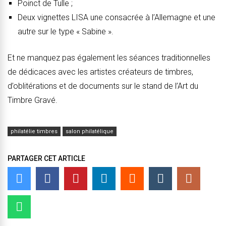
Poinct de Tulle ;
Deux vignettes LISA une consacrée à l’Allemagne et une
autre sur le type « Sabine ».
Et ne manquez pas également les séances traditionnelles
de dédicaces avec les artistes créateurs de timbres,
d’oblitérations et de documents sur le stand de l’Art du
Timbre Gravé.
philatélie timbres
salon philatélique
PARTAGER CET ARTICLE