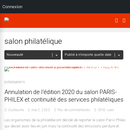
Connexion
salon philatélique
EVÉNEMENTS
Annulation de l’édition 2020 du salon PARIS-
PHILEX et continuité des services philatéliques
Guillaume
mai 2, 2020
Pas de commentaires
3932 vues
Les organismes de la philatélie ont décidé de reporter le salon Paris Philex
qui devait avoir lieu en juin mais la continuité des émissions perdure et