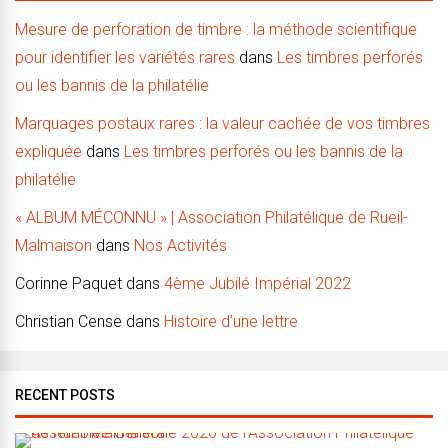
Mesure de perforation de timbre : la méthode scientifique
pour identifier les variétés rares
dans
Les timbres perforés
ou les bannis de la philatélie
Marquages postaux rares : la valeur cachée de vos timbres
expliquée
dans
Les timbres perforés ou les bannis de la
philatélie
« ALBUM MÉCONNU » | Association Philatélique de Rueil-
Malmaison
dans
Nos Activités
Corinne Paquet
dans
4ème Jubilé Impérial 2022
Christian Cense
dans
Histoire d’une lettre
RECENT POSTS
A