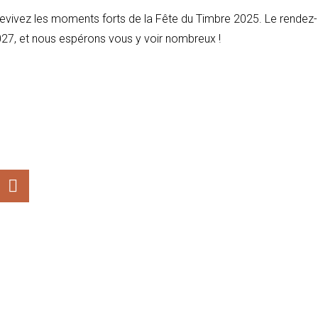
vivez les moments forts de la Fête du Timbre 2025. Le rendez-
2027, et nous espérons vous y voir nombreux !