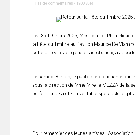
Pas de commentaires
/
1900 vues
Les 8 et 9 mars 2025, l’Association Philatélique 
la Fête du Timbre au Pavillon Maurice De Vlamin
cette année, « Jonglerie et acrobatie », a appo
Le samedi 8 mars, le public a été enchanté par l
sous la direction de Mme Mireille MEZZA de la sect
performance a été un véritable spectacle, captiva
Pour remercier ces jeunes artistes, l’Association