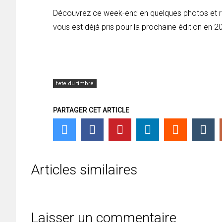
Découvrez ce week-end en quelques photos et re
vous est déjà pris pour la prochaine édition en 
fete du timbre
PARTAGER CET ARTICLE
Articles similaires
Laisser un commentaire