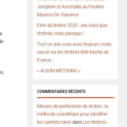
Jonglerie et Acrobatie au Pavillon
Maurice De Vlaminck
Fête du timbre 2025 : une expo pas
timbrée, mais presque !
de
de
Tout ce que vous avez toujours voulu
savoir sur les timbres tête-bêche de
France…
« ALBUM MÉCONNU »
s,
COMMENTAIRES RÉCENTS
Mesure de perforation de timbre : la
méthode scientifique pour identifier
les variétés rares
dans
Les timbres