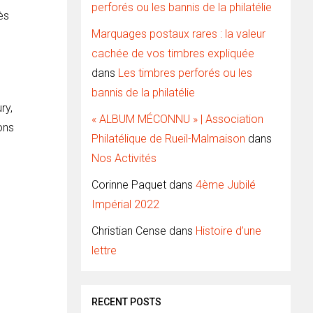
perforés ou les bannis de la philatélie
ès
Marquages postaux rares : la valeur
cachée de vos timbres expliquée
dans
Les timbres perforés ou les
bannis de la philatélie
ry,
« ALBUM MÉCONNU » | Association
ons
Philatélique de Rueil-Malmaison
dans
Nos Activités
Corinne Paquet
dans
4ème Jubilé
Impérial 2022
Christian Cense
dans
Histoire d’une
lettre
RECENT POSTS