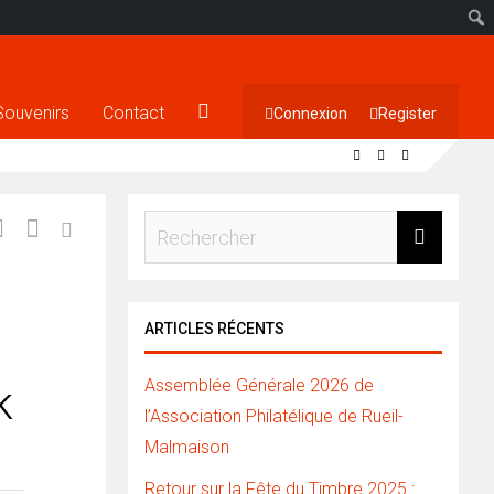
Souvenirs
Contact
Connexion
Register
ARTICLES RÉCENTS
Assemblée Générale 2026 de
k
l’Association Philatélique de Rueil-
Malmaison
Retour sur la Fête du Timbre 2025 :