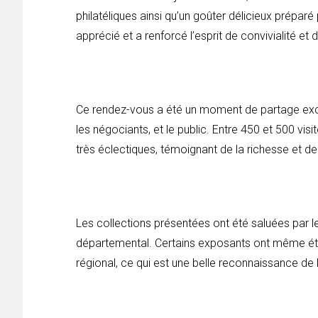
philatéliques ainsi qu’un goûter délicieux préparé p
apprécié et a renforcé l’esprit de convivialité et
Ce rendez-vous a été un moment de partage exce
les négociants, et le public. Entre 450 et 500 vis
très éclectiques, témoignant de la richesse et de l
Les collections présentées ont été saluées par les
départemental. Certains exposants ont même été
régional, ce qui est une belle reconnaissance de l