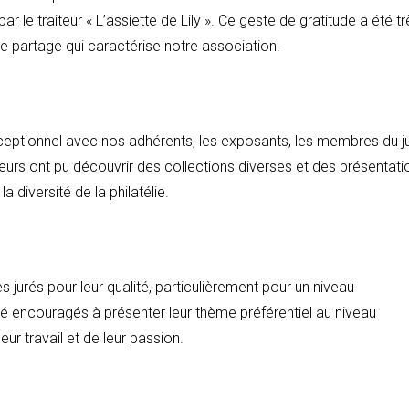
ar le traiteur « L’assiette de Lily ». Ce geste de gratitude a été tr
 de partage qui caractérise notre association.
ptionnel avec nos adhérents, les exposants, les membres du ju
iteurs ont pu découvrir des collections diverses et des présentati
a diversité de la philatélie.
 jurés pour leur qualité, particulièrement pour un niveau
 encouragés à présenter leur thème préférentiel au niveau
eur travail et de leur passion.