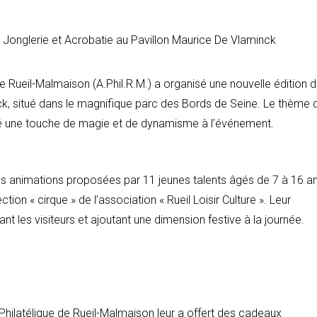
de Rueil-Malmaison (A.Phil.R.M.) a organisé une nouvelle édition 
ck, situé dans le magnifique parc des Bords de Seine. Le thème 
rté une touche de magie et de dynamisme à l’événement.
es animations proposées par 11 jeunes talents âgés de 7 à 16 an
ion « cirque » de l’association « Rueil Loisir Culture ». Leur
nt les visiteurs et ajoutant une dimension festive à la journée.
 Philatélique de Rueil-Malmaison leur a offert des cadeaux