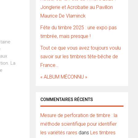
Jonglerie et Acrobatie au Pavillon
Maurice De Vlaminck
Fête du timbre 2025 : une expo pas
timbrée, mais presque !
taine
Tout ce que vous avez toujours voulu
é
 aux
savoir sur les timbres tête-bêche de
tion. La
France…
te
« ALBUM MÉCONNU »
COMMENTAIRES RÉCENTS
Mesure de perforation de timbre : la
méthode scientifique pour identifier
les variétés rares
dans
Les timbres