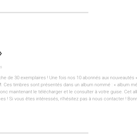
»
es
he de 30 exemplaires ! Une fois nos 10 abonnés aux nouveautés « 
l.R.M. Ces timbres sont présentés dans un album nommé : « album m
onc maintenant le télécharger et le consulter à votre guise. Cet a
 ! Si vous êtes intéressés, n’hésitez pas à nous contacter ! Bonn