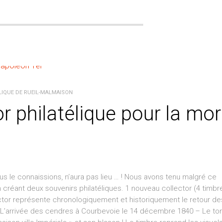
LIQUE DE RUEIL-MALMAISON
r philatélique pour la mor
us le connaissions, n’aura pas lieu … ! Nous avons tenu malgré ce
éant deux souvenirs philatéliques. 1 nouveau collector (4 timbr
ector représente chronologiquement et historiquement le retour de
– L’arrivée des cendres à Courbevoie le 14 décembre 1840 – Le t