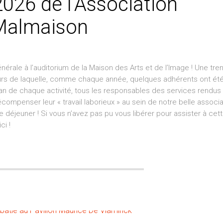
026 de l’Association
-Malmaison
rale à l’auditorium de la Maison des Arts et de l’Image ! Une tren
cours de laquelle, comme chaque année, quelques adhérents ont ét
ilan de chaque activité, tous les responsables des services rendus
mpenser leur « travail laborieux » au sein de notre belle associa
e déjeuner ! Si vous n’avez pas pu vous libérer pour assister à cet
ci !