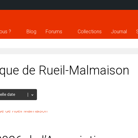
ous ?
Blog
Forums
Collections
Journal
lique de Rueil-Malmaison