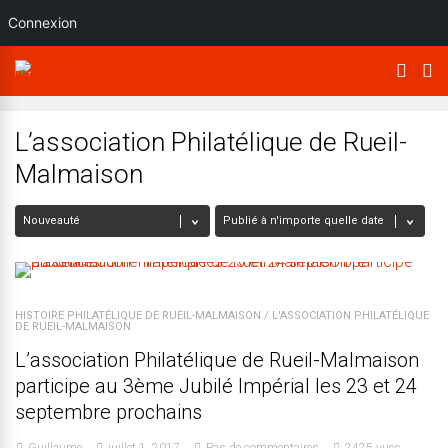
Connexion
L’association Philatélique de Rueil-
Malmaison
HISTOIRE PHILATÉLIQUE DE RUEIL-MALMAISON
/
L'ASSOCIATION PHILATÉLIQUE
DE RUEIL-MALMAISON
L’association Philatélique de Rueil-Malmaison
participe au 3ème Jubilé Impérial les 23 et 24
septembre prochains