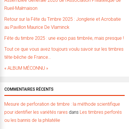
Assemblée Générale 2026 de l’Association Philatélique de
Rueil-Malmaison
Retour sur la Fête du Timbre 2025 : Jonglerie et Acrobatie
au Pavillon Maurice De Vlaminck
Fête du timbre 2025 : une expo pas timbrée, mais presque !
Tout ce que vous avez toujours voulu savoir sur les timbres
tête-bêche de France…
« ALBUM MÉCONNU »
COMMENTAIRES RÉCENTS
Mesure de perforation de timbre : la méthode scientifique
pour identifier les variétés rares
dans
Les timbres perforés
ou les bannis de la philatélie