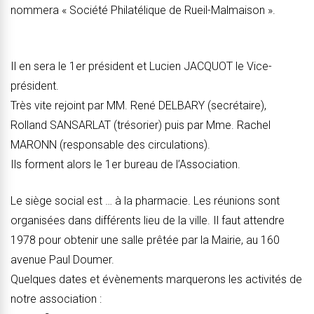
nommera « Société Philatélique de Rueil-Malmaison ».
Il en sera le 1er président et Lucien JACQUOT le Vice-
président.
Très vite rejoint par MM. René DELBARY (secrétaire),
Rolland SANSARLAT (trésorier) puis par Mme. Rachel
MARONN (responsable des circulations).
Ils forment alors le 1er bureau de l’Association.
Le siège social est … à la pharmacie. Les réunions sont
organisées dans différents lieu de la ville. Il faut attendre
1978 pour obtenir une salle prêtée par la Mairie, au 160
avenue Paul Doumer.
Quelques dates et évènements marquerons les activités de
notre association :