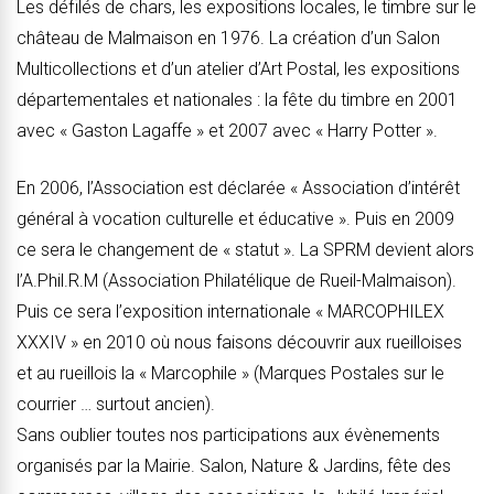
Les défilés de chars, les expositions locales, le timbre sur le
château de Malmaison en 1976. La création d’un Salon
Multicollections et d’un atelier d’Art Postal, les expositions
départementales et nationales : la fête du timbre en 2001
avec « Gaston Lagaffe » et 2007 avec « Harry Potter ».
En 2006, l’Association est déclarée « Association d’intérêt
général à vocation culturelle et éducative ». Puis en 2009
ce sera le changement de « statut ». La SPRM devient alors
l’A.Phil.R.M (Association Philatélique de Rueil-Malmaison).
Puis ce sera l’exposition internationale « MARCOPHILEX
XXXIV » en 2010 où nous faisons découvrir aux rueilloises
et au rueillois la « Marcophile » (Marques Postales sur le
courrier … surtout ancien).
Sans oublier toutes nos participations aux évènements
organisés par la Mairie. Salon, Nature & Jardins, fête des