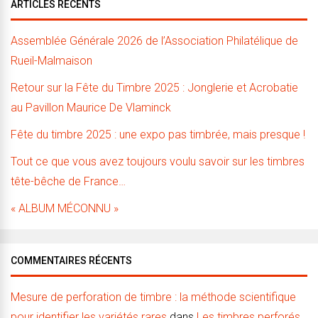
ARTICLES RÉCENTS
Assemblée Générale 2026 de l’Association Philatélique de
Rueil-Malmaison
Retour sur la Fête du Timbre 2025 : Jonglerie et Acrobatie
au Pavillon Maurice De Vlaminck
Fête du timbre 2025 : une expo pas timbrée, mais presque !
Tout ce que vous avez toujours voulu savoir sur les timbres
tête-bêche de France…
« ALBUM MÉCONNU »
COMMENTAIRES RÉCENTS
Mesure de perforation de timbre : la méthode scientifique
pour identifier les variétés rares
dans
Les timbres perforés