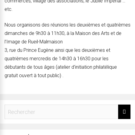
commerces, village des associations, le Jubilé Impérial …
etc.
Nous organisons des réunions les deuxièmes et quatrièmes
dimanches de 9h30 à 11h30, à la Maison des Arts et de
l’Image de Rueil-Malmaison
3, rue du Prince Eugène ainsi que les deuxièmes et
quatrièmes mercredis de 14h30 à 16h30 pour les
débutants de tous âges (atelier d’initiation philatélique
gratuit ouvert à tout public) .