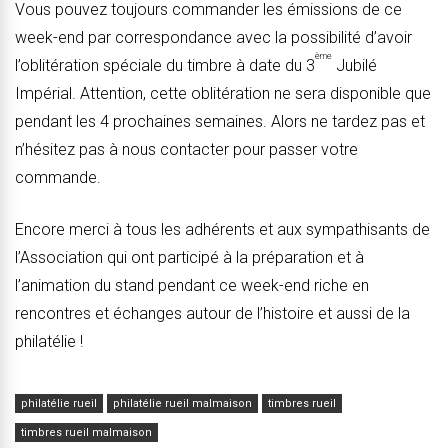
Vous pouvez toujours commander les émissions de ce
week-end par correspondance avec la possibilité d’avoir
ème
l’oblitération spéciale du timbre à date du 3
Jubilé
Impérial. Attention, cette oblitération ne sera disponible que
pendant les 4 prochaines semaines. Alors ne tardez pas et
n’hésitez pas à nous contacter pour passer votre
commande.
Encore merci à tous les adhérents et aux sympathisants de
l’Association qui ont participé à la préparation et à
l’animation du stand pendant ce week-end riche en
rencontres et échanges autour de l’histoire et aussi de la
philatélie !
philatélie rueil
philatélie rueil malmaison
timbres rueil
timbres rueil malmaison