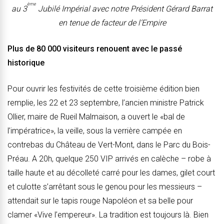
ème
au 3
Jubilé Impérial avec notre Président Gérard Barrat
en tenue de facteur de l’Empire
Plus de 80 000 visiteurs renouent avec le passé
historique
Pour ouvrir les festivités de cette troisième édition bien
remplie, les 22 et 23 septembre, l’ancien ministre Patrick
Ollier, maire de Rueil Malmaison, a ouvert le «bal de
l’impératrice», la veille, sous la verrière campée en
contrebas du Château de Vert-Mont, dans le Parc du Bois-
Préau. A 20h, quelque 250 VIP arrivés en calèche – robe à
taille haute et au décolleté carré pour les dames, gilet court
et culotte s’arrêtant sous le genou pour les messieurs –
attendait sur le tapis rouge Napoléon et sa belle pour
clamer «Vive l’empereur». La tradition est toujours là. Bien