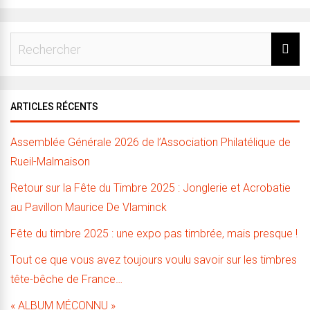
ARTICLES RÉCENTS
Assemblée Générale 2026 de l’Association Philatélique de
Rueil-Malmaison
Retour sur la Fête du Timbre 2025 : Jonglerie et Acrobatie
au Pavillon Maurice De Vlaminck
Fête du timbre 2025 : une expo pas timbrée, mais presque !
Tout ce que vous avez toujours voulu savoir sur les timbres
tête-bêche de France…
« ALBUM MÉCONNU »