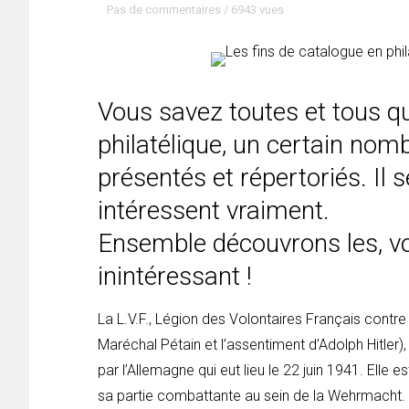
Pas de commentaires
/
6943 vues
Vous savez toutes et tous qu
philatélique, un certain nom
présentés et répertoriés. Il 
intéressent vraiment.
Ensemble découvrons les, vo
inintéressant !
La L.V.F., Légion des Volontaires Français contre 
Maréchal Pétain et l’assentiment d’Adolph Hitler),
par l’Allemagne qui eut lieu le 22 juin 1941. Elle
sa partie combattante au sein de la Wehrmacht. En 