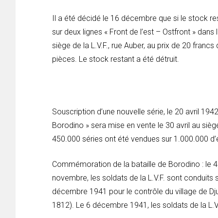
Il a été décidé le 16 décembre que si le stock resta
sur deux lignes « Front de l’est – Ostfront » dans 
siège de la L.V.F., rue Auber, au prix de 20 franc
pièces. Le stock restant a été détruit.
Souscription d’une nouvelle série, le 20 avril 1942
Borodino » sera mise en vente le 30 avril au sièg
450.000 séries ont été vendues sur 1.000.000 d’
Commémoration de la bataille de Borodino : le 4
novembre, les soldats de la L.V.F. sont conduits s
décembre 1941 pour le contrôle du village de Dj
1812). Le 6 décembre 1941, les soldats de la L.V.