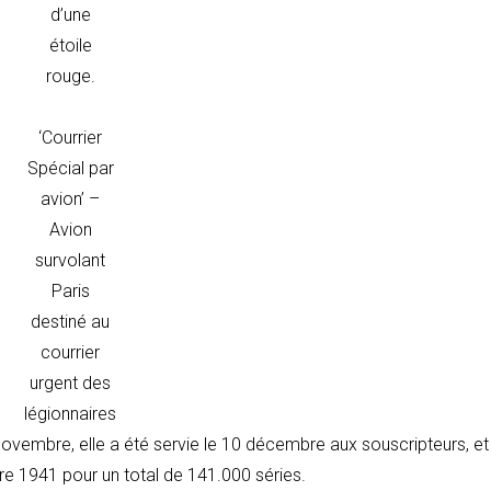
d’une
étoile
rouge.
‘Courrier
Spécial par
avion’ –
Avion
survolant
Paris
destiné au
courrier
urgent des
légionnaires
novembre, elle a été servie le 10 décembre aux souscripteurs, et
e 1941 pour un total de 141.000 séries.