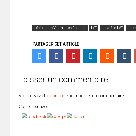
Légion des Volontaires Français
LVF
philatélie LVF
timb
PARTAGER CET ARTICLE
Laisser un commentaire
Vous devez être
connecté
pour poster un commentaire.
Connecter avec: