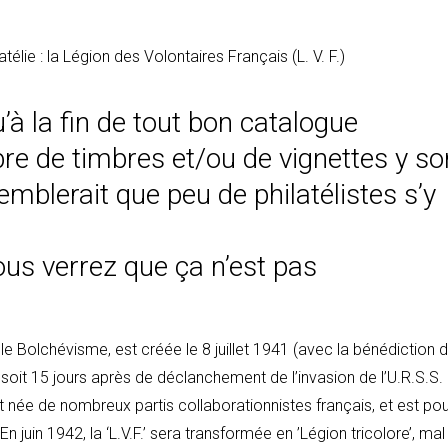
’à la fin de tout bon catalogue
bre de timbres et/ou de vignettes y so
semblerait que peu de philatélistes s’y
us verrez que ça n’est pas
le Bolchévisme, est créée le 8 juillet 1941 (avec la bénédiction 
 soit 15 jours après de déclanchement de l’invasion de l’U.R.S.S.
 est née de nombreux partis collaborationnistes français, et est po
juin 1942, la ‘L.V.F.’ sera transformée en ’Légion tricolore’, mal