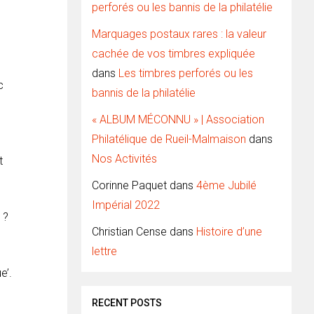
perforés ou les bannis de la philatélie
Marquages postaux rares : la valeur
cachée de vos timbres expliquée
dans
Les timbres perforés ou les
c
bannis de la philatélie
« ALBUM MÉCONNU » | Association
Philatélique de Rueil-Malmaison
dans
Nos Activités
t
Corinne Paquet
dans
4ème Jubilé
Impérial 2022
 ?
Christian Cense
dans
Histoire d’une
lettre
e’.
RECENT POSTS