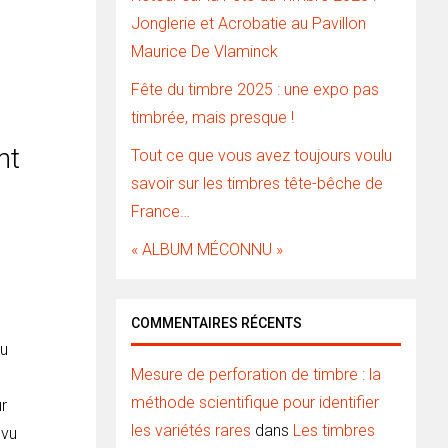
Jonglerie et Acrobatie au Pavillon
Maurice De Vlaminck
Fête du timbre 2025 : une expo pas
timbrée, mais presque !
nt
Tout ce que vous avez toujours voulu
savoir sur les timbres tête-bêche de
France…
« ALBUM MÉCONNU »
COMMENTAIRES RÉCENTS
du
Mesure de perforation de timbre : la
méthode scientifique pour identifier
ur
les variétés rares
dans
Les timbres
 vu