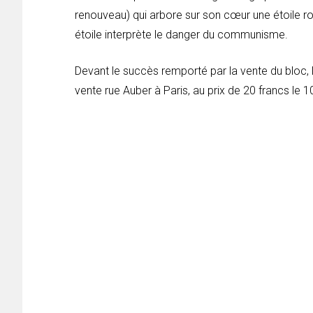
renouveau) qui arbore sur son cœur une étoile r
étoile interprète le danger du communisme.
Devant le succès remporté par la vente du bloc, l
vente rue Auber à Paris, au prix de 20 francs le