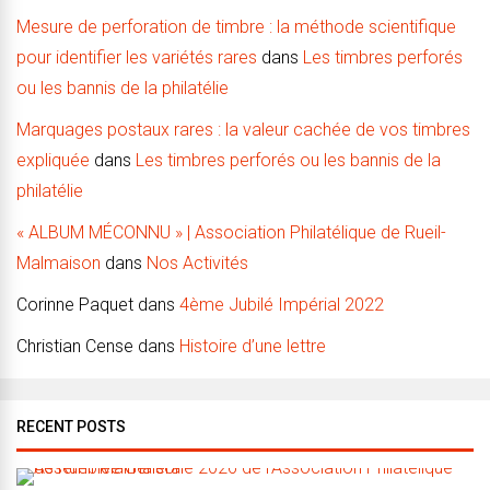
Mesure de perforation de timbre : la méthode scientifique
pour identifier les variétés rares
dans
Les timbres perforés
ou les bannis de la philatélie
Marquages postaux rares : la valeur cachée de vos timbres
expliquée
dans
Les timbres perforés ou les bannis de la
philatélie
« ALBUM MÉCONNU » | Association Philatélique de Rueil-
Malmaison
dans
Nos Activités
Corinne Paquet
dans
4ème Jubilé Impérial 2022
Christian Cense
dans
Histoire d’une lettre
RECENT POSTS
A