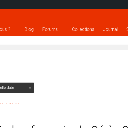
ous ?
Blog
Forums
Collections
Journal