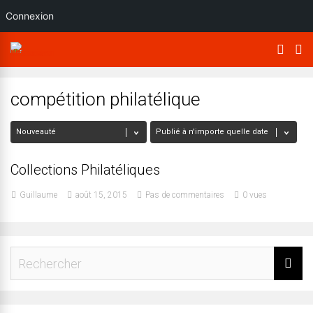
Connexion
compétition philatélique
Collections Philatéliques
Guillaume
août 15, 2015
Pas de commentaires
0 vues