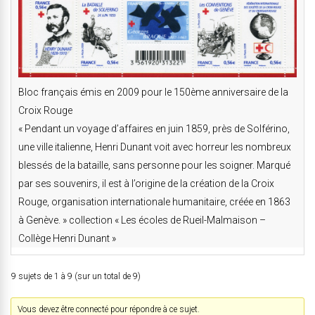
Bloc français émis en 2009 pour le 150ème anniversaire de la
Croix Rouge
« Pendant un voyage d’affaires en juin 1859, près de Solférino,
une ville italienne, Henri Dunant voit avec horreur les nombreux
blessés de la bataille, sans personne pour les soigner. Marqué
par ses souvenirs, il est à l’origine de la création de la Croix
Rouge, organisation internationale humanitaire, créée en 1863
à Genève. » collection « Les écoles de Rueil-Malmaison –
Collège Henri Dunant »
9 sujets de 1 à 9 (sur un total de 9)
Vous devez être connecté pour répondre à ce sujet.