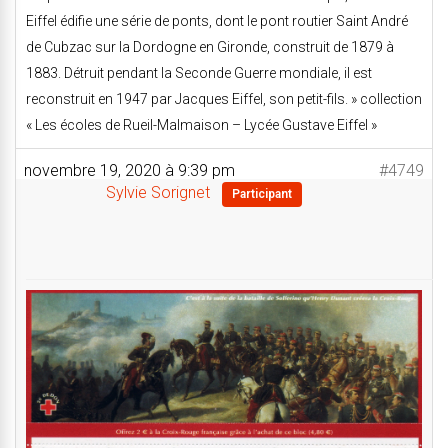
Eiffel édifie une série de ponts, dont le pont routier Saint André
de Cubzac sur la Dordogne en Gironde, construit de 1879 à
1883. Détruit pendant la Seconde Guerre mondiale, il est
reconstruit en 1947 par Jacques Eiffel, son petit-fils. » collection
« Les écoles de Rueil-Malmaison – Lycée Gustave Eiffel »
novembre 19, 2020 à 9:39 pm
#4749
Sylvie Sorignet
Participant