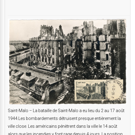
Saint-Malo – La bataille de Saint-Malo a eu lieu du 2 au 17 août
1944.Les bombardements détruisent presque entièrement la
ville close. Les américains pénètrent dans la ville le 14 août
alors que les incendies y font rage depuis 4 jours. La position