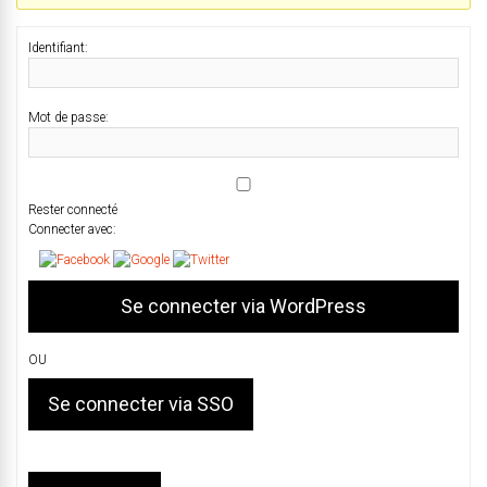
Identifiant:
Mot de passe:
Rester connecté
Connecter avec:
OU
Se connecter via SSO