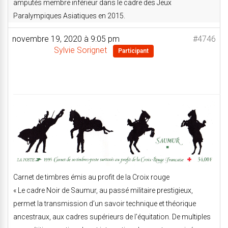
amputés membre inférieur dans le cadre des Jeux
Paralympiques Asiatiques en 2015.
novembre 19, 2020 à 9:05 pm
#4746
Sylvie Sorignet
Participant
Carnet de timbres émis au profit de la Croix rouge
« Le cadre Noir de Saumur, au passé militaire prestigieux,
permet la transmission d’un savoir technique et théorique
ancestraux, aux cadres supérieurs de l’équitation. De multiples