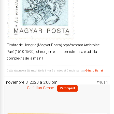
Timbre de Hongrie (Magyar Posta) représentant Ambroise
Paré (1510-1590), chirurgien et anatomiste qui a étudié la
complexité de la main !
Cette réponse a été modifiée le il y a 5 années et 9 mois par
Gérard Barrat
.
novembre 8, 2020 à 3:00 pm
#4614
Christian Cense
Participant