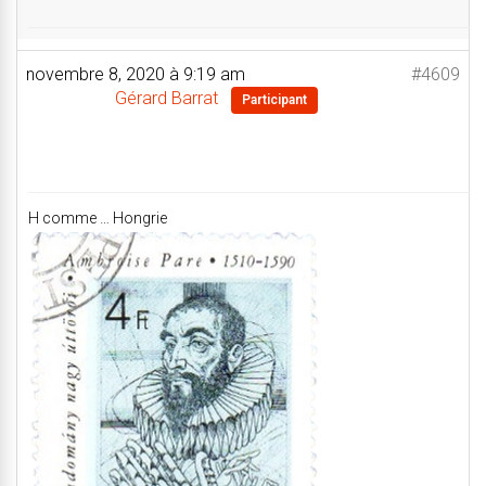
novembre 8, 2020 à 9:19 am
#4609
Gérard Barrat
Participant
H comme … Hongrie