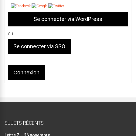
OU
Se connecter via SSO
Connexion
SUJETS RÉCENTS
Lettre Z – 26 novembre