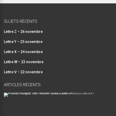
SUJETS RÉCENTS
Lettre Z – 26 novembre
Lettre Y – 25 novembre
Lettre X – 24 novembre
Lettre W – 23 novembre
Lettre V – 22 novembre
ARTICLES RÉCENTS
A
s
s
e
m