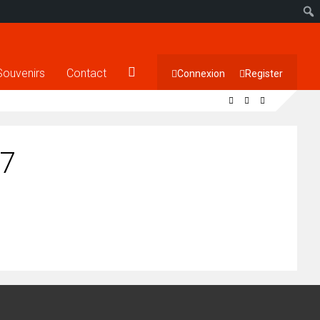
Souvenirs
Contact
Connexion
Register
27