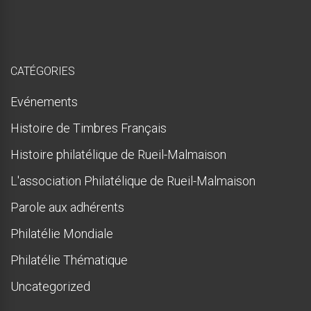
u
e
!
CATÉGORIES
Evénements
Histoire de Timbres Français
Histoire philatélique de Rueil-Malmaison
L'association Philatélique de Rueil-Malmaison
Parole aux adhérents
Philatélie Mondiale
Philatélie Thématique
Uncategorized