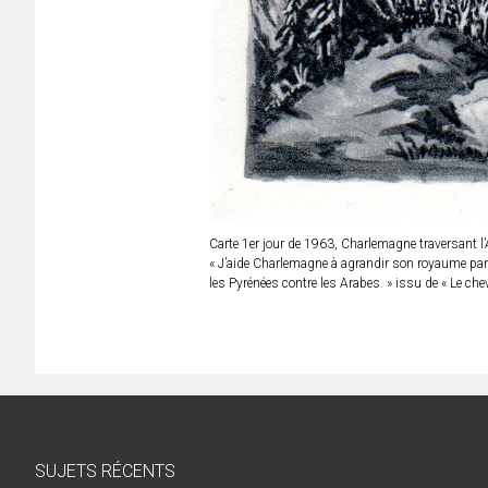
Carte 1er jour de 1963, Charlemagne traversant l’
« J’aide Charlemagne à agrandir son royaume par u
les Pyrénées contre les Arabes. » issu de « Le che
SUJETS RÉCENTS