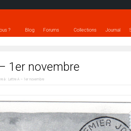
ous ?
Blog
Forums
Collections
Journal
 – 1er novembre
e à : Lettre A – 1er novembre