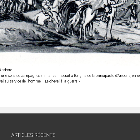
Andorre.
ne série de campagnes militaires. Il serait à l’origine de la principauté d’Andorre, en
val au service de l’homme – Le cheval à la guerre »
ARTICLES RÉCENTS