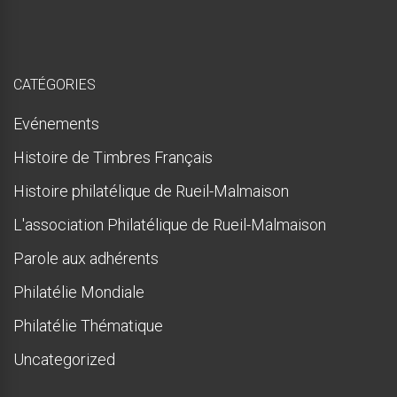
u
e
!
CATÉGORIES
Evénements
Histoire de Timbres Français
Histoire philatélique de Rueil-Malmaison
L'association Philatélique de Rueil-Malmaison
Parole aux adhérents
Philatélie Mondiale
Philatélie Thématique
Uncategorized